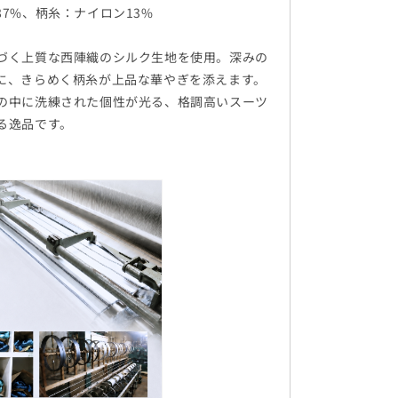
7%、柄糸：ナイロン13%
づく上質な西陣織のシルク生地を使用。深みの
に、きらめく柄糸が上品な華やぎを添えます。
の中に洗練された個性が光る、格調高いスーツ
る逸品です。