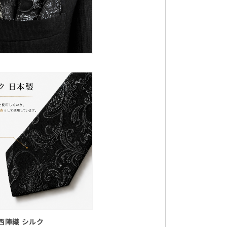
西陣織 シルク