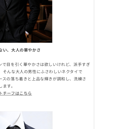
ない、大人の華やかさ
ンで目を引く華やかさは欲しいけれど、派手すぎ
。そんな大人の男性にふさわしいネクタイで
ースの落ち着きと上品な輝きが調和し、洗練さ
します。
トチーフはこちら