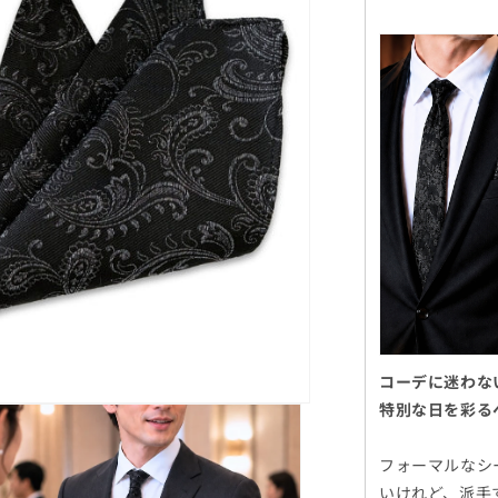
格
コーデに迷わな
特別な日を彩る
フォーマルなシ
いけれど、派手