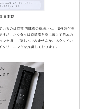
都 日本製
ているのは京都 西陣織の機場さん。海外製が多
ですが、ネクタイは京都産を身に着けて日本の
ョンを通して楽しんでみませんか。ネクタイの
イクリーニングを推奨しております。