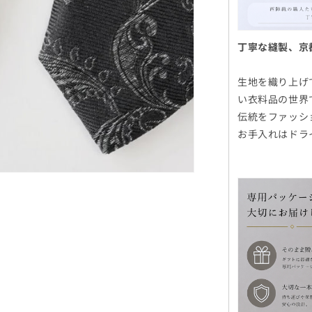
丁寧な縫製、京
生地を織り上げ
い衣料品の世界
伝統をファッシ
お手入れはドラ