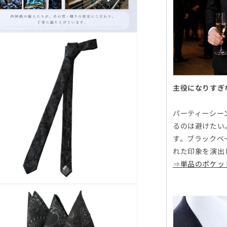
主役になりすぎ
パーティーシー
るのは避けたい
す。ブラックベ
れた印象を演出
⇒単品のポケッ